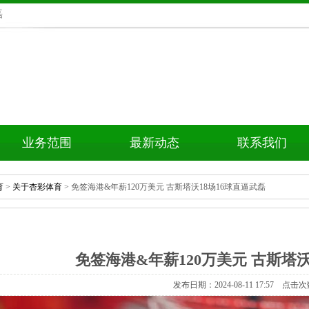
磊
业务范围
最新动态
联系我们
育
>
关于杏彩体育
>免签海港&年薪120万美元古斯塔沃18场16球直逼武磊
免签海港&年薪120万美元古斯塔沃
发布日期：2024-08-1117:57点击次