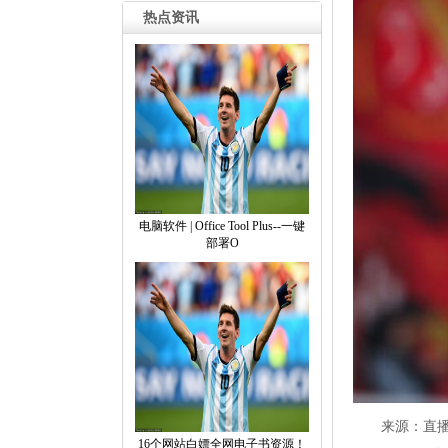
热点资讯
电脑软件|OfficeToolPlus--一键
部署O
来源：直播
16个网站白嫖全网电子书资源！