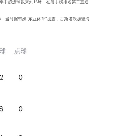
赛季中超进球数来到16球，在射手榜排名第二直逼
，当时据韩媒“东亚体育”披露，古斯塔沃加盟海