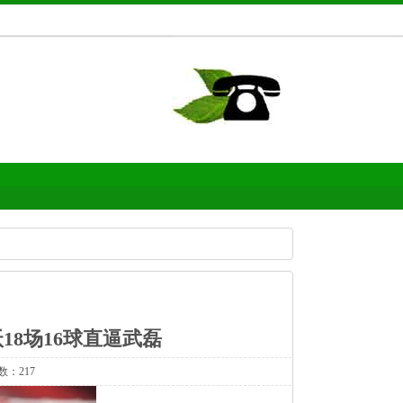
18场16球直逼武磊
数：217