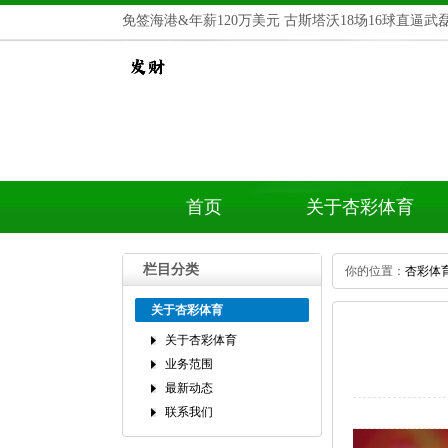
免签海港&年薪120万美元古斯塔沃18场16球直逼武
首页
关于杏彩体育
栏目分类
你的位置：
杏彩体
关于杏彩体育
关于杏彩体育
业务范围
最新动态
联系我们