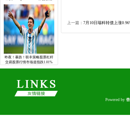
上一篇：
7月10日瑞科转债上涨0.96
昨夜！暴跌！联丰策略股票杠杆
交易股票行情市场道指跌1.01%
Poweredby
杏